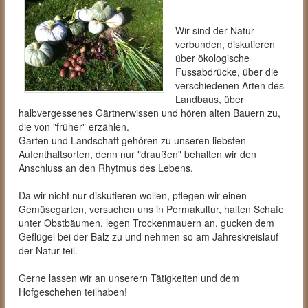
Wir sind der Natur
verbunden, diskutieren
über ökologische
Fussabdrücke, über die
verschiedenen Arten des
Landbaus, über
halbvergessenes Gärtnerwissen und hören alten Bauern zu,
die von "früher" erzählen.
Garten und Landschaft gehören zu unseren liebsten
Aufenthaltsorten, denn nur "draußen" behalten wir den
Anschluss an den Rhytmus des Lebens.
Da wir nicht nur diskutieren wollen, pflegen wir einen
Gemüsegarten, versuchen uns in Permakultur, halten Schafe
unter Obstbäumen, legen Trockenmauern an, gucken dem
Geflügel bei der Balz zu und nehmen so am Jahreskreislauf
der Natur teil.
Gerne lassen wir an unserern Tätigkeiten und dem
Hofgeschehen teilhaben!