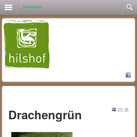
Drachengrün
Drachengrün