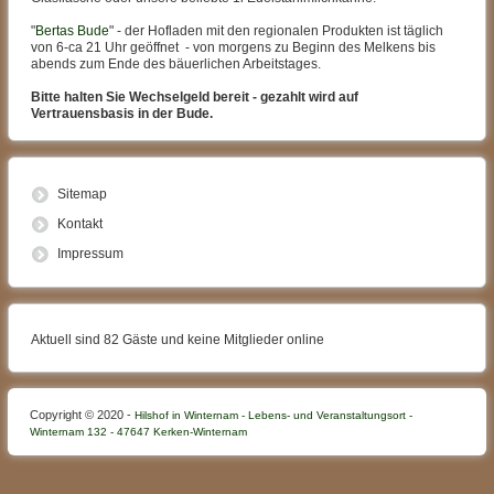
"
Bertas Bude
" - der Hofladen mit den regionalen Produkten ist täglich
von 6-ca 21 Uhr geöffnet - von morgens zu Beginn des Melkens bis
abends zum Ende des bäuerlichen Arbeitstages.
Bitte halten Sie Wechselgeld bereit - gezahlt wird auf
Vertrauensbasis in der Bude.
Sitemap
Kontakt
Impressum
Aktuell sind 82 Gäste und keine Mitglieder online
Copyright © 2020 -
Hilshof in Winternam - Lebens- und Veranstaltungsort -
Winternam 132 - 47647 Kerken-Winternam