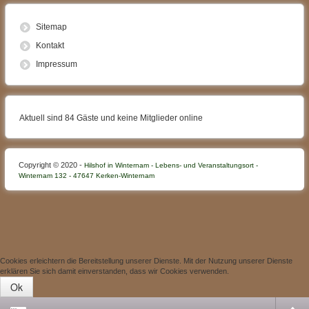
Sitemap
Kontakt
Impressum
Aktuell sind 84 Gäste und keine Mitglieder online
Copyright © 2020 -
Hilshof in Winternam - Lebens- und Veranstaltungsort -
Winternam 132 - 47647 Kerken-Winternam
Cookies erleichtern die Bereitstellung unserer Dienste. Mit der Nutzung unserer Dienste
erklären Sie sich damit einverstanden, dass wir Cookies verwenden.
Ok