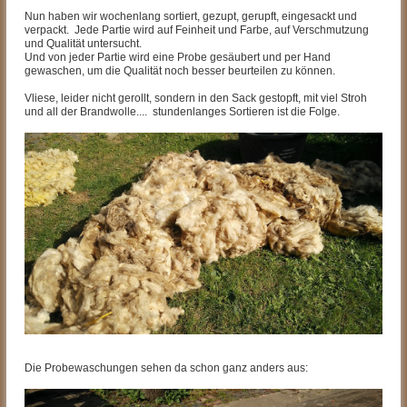
Nun haben wir wochenlang sortiert, gezupt, gerupft, eingesackt und
verpackt. Jede Partie wird auf Feinheit und Farbe, auf Verschmutzung
und Qualität untersucht.
Und von jeder Partie wird eine Probe gesäubert und per Hand
gewaschen, um die Qualität noch besser beurteilen zu können.
Vliese, leider nicht gerollt, sondern in den Sack gestopft, mit viel Stroh
und all der Brandwolle.... stundenlanges Sortieren ist die Folge.
Die Probewaschungen sehen da schon ganz anders aus: