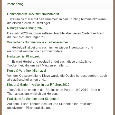
Drachenblog
Hommelmarkt 2022 mit Strauchmarkt
warum nicht mal mit den Hummeln in den Frühling bummeln!? Wenn
die ersten dicken Plüschflieger...
Naturgartenberatung 2020
Das Jahr 2020 war zwar seltsam, brachte aber vielen Gartenbesitzern
die Zeit, sich mit Dingen zu...
Wollfarben - Sommerwolle - Farbensommer
Herbstzeit ist bei uns auch immer wieder Inventurzeit - und
manchmal kommen da ganz besondere...
Herbstzeit ist Pflanzzeit
Es wird Herbst und evetuell endet auch diese unsägliche
Trockenheit, die uns seit März zu schaffen ...
Kurse & Vorträge fallen aus!
Von der Kreisverwaltung Kleve wurde die Devise herausgegeben, auch
alle außerschulischen und...
Kinder & Garten - Artikel in der RP Sept 2019
Der Artikel erschien in der Rheinischen Post am 9.9.2019 - über ein
Thema, das uns wirklich am Herzen...
Praktikum für Schüler oder Studenten
Auf dem Hilshof können Schüler und Studenten ihr Praktikum
absolvieren. Pflichtpraktika und...