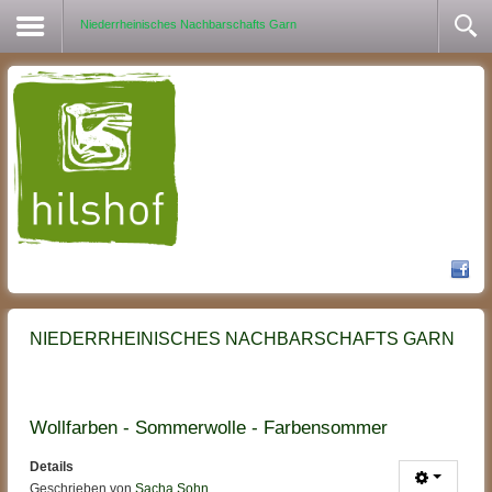
Niederrheinisches Nachbarschafts Garn
NIEDERRHEINISCHES NACHBARSCHAFTS GARN
Wollfarben - Sommerwolle - Farbensommer
Details
Geschrieben von
Sacha Sohn