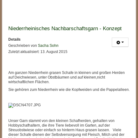
Niederrheinisches Nachbarschaftsgarn - Konzept
Details
Geschrieben von
Sacha Sohn
Zuletzt aktualisiert: 13. August 2015
Am ganzen Niederrhein grasen Schafe in kleinen und großen Herden
auf Deichwiesen, unter Obstbäumen und auf kleinen,nicht
wirtschaftlichen Flächen.
Sie gehören zum Niederrhein wie die Kopfweiden und die Pappelalleen.
Unser Garn stammt von den kleinen Schafherden, gehalten von
Hobbyschafhaltern, die ihre Tiere liebevoll im Garten, auf der
Streuobstwiese oder einfach so hinterm Haus grasen lassen. Viele
dieser Schafe dienen der Selbstversorgung mit Fleisch, Milch und der