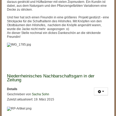
daraus gestrickt und Hüftwärmer mit vielen Zopmustern. Ein Kundin ist
dabei, aus dem Naturgarn und den Pflanzengefärbten Variationen eine
Decke zu stricken.
Und hier hat sich einen Freundin in eine größeres Projekt gestürzt - eine
Strickjacke für die Schafhalterin des Hilshofes. Mit Knöpfen von den
Obstbäumen den Hilshofes, nachdem die Knöpfe angenäht waren,
wurde die Jacke nicht mehr ausgezogen :o)
An dieser Stelle nochmal ein dickes Dankeschön an die strickende
Freundin!
Niederrheinisches Nachbarschaftsgarn in der
Zeitung
Details
Geschrieben von
Sacha Sohn
Zuletzt aktualisiert: 19. März 2015